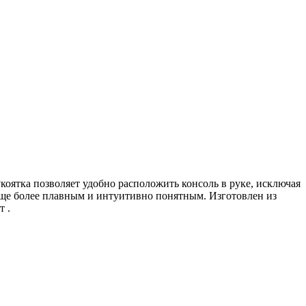
укоятка позволяет удобно расположить консоль в руке, исключая
еще более плавным и интуитивно понятным. Изготовлен из
т .