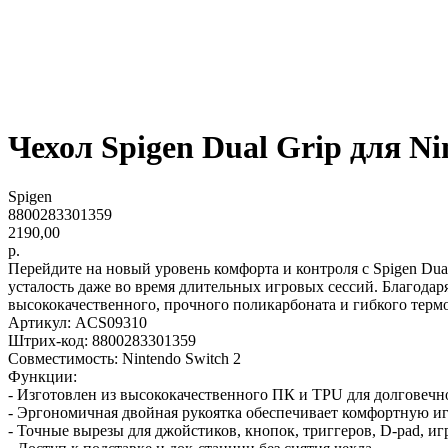
Чехол Spigen Dual Grip для Ni
Spigen
8800283301359
2190,00
р.
Перейдите на новый уровень комфорта и контроля с Spigen Dual
усталость даже во время длительных игровых сессий. Благода
высококачественного, прочного поликарбоната и гибкого терм
Артикул: ACS09310
Штрих-код: 8800283301359
Совместимость: Nintendo Switch 2
Функции:
- Изготовлен из высококачественного ПК и TPU для долговечн
- Эргономичная двойная рукоятка обеспечивает комфортную игр
- Точные вырезы для джойстиков, кнопок, триггеров, D-pad, иг