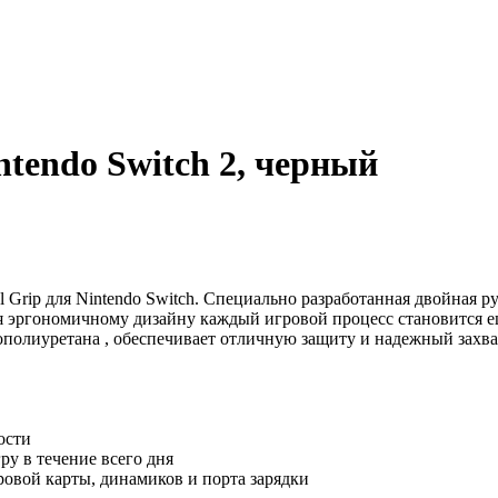
ntendo Switch 2, черный
 Grip для Nintendo Switch. Специально разработанная двойная р
ря эргономичному дизайну каждый игровой процесс становится 
ополиуретана , обеспечивает отличную защиту и надежный захва
ости
у в течение всего дня
ровой карты, динамиков и порта зарядки