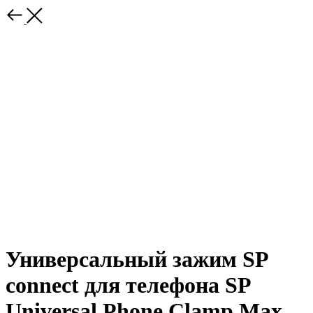
Универсальный зажим SP
connect для телефона SP
Universal Phone Clamp Max