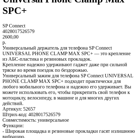
SPC+
SP Connect
4028017526579
2600,00
р.
Универсальный держатель для телефона SP Connect
UNIVERSAL PHONE CLAMP MAX SPC+ — это крепление
из АБС-пластика и резиновых прокладок.
Крепление надежно удерживают гаджет даже при сильной
тряске во время поездок по бездорожью.
Универсальный зажим для телефона SP Connect UNIVERSAL
PHONE CLAMP MAX SPC+ подходит практически для
любого мобильного телефона и надежно его удерживает. Вы
можете использовать его, чтобы прикрепить свой телефон к
мотоциклу, велосипеду, в машине и для многих других
действий.
Артикул: 52657
Штрих-код: 4028017526579
Совместимость: универсальное
Функции:
- Широкая площадка и резиновые прокладки гасят излишнюю
вибрацию.