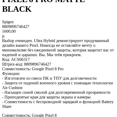
BLACK
Spigen
8809896746427
1600,00
р.
Выбор очевиден. Ultra Hybrid демонстрирует продуманный
дизайн вашего Pixel. Никогда не оставляйте мечту о
минимализме без ежедневной защиты, которая защитит вас от
падений и царапин. Вы. Мы тебя прикроем.
Код: ACS06317
Штрих-код: 8809896746427
Совместимость: Google Pixel 8 Pro
Функции:
- Изготовлен из смеси ПК и ТПУ для долговечности
- Защита от падений военного уровня с помощью технологии
Air Cushion
- Насыщен синей смолой для долговременной прозрачности
- Приподнятые края для защиты экрана и камеры
- Совместимость с беспроводной зарядкой и функцией Battery
Share
Совместимость: Google Pixel 8