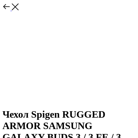
Чехол Spigen RUGGED
ARMOR SAMSUNG
GALAXY BUDS 3 / 3 FE / 3