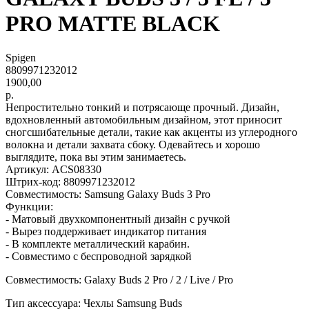
PRO MATTE BLACK
Spigen
8809971232012
1900,00
р.
Непростительно тонкий и потрясающе прочный. Дизайн,
вдохновленный автомобильным дизайном, этот приносит
сногсшибательные детали, такие как акценты из углеродного
волокна и детали захвата сбоку. Одевайтесь и хорошо
выглядите, пока вы этим занимаетесь.
Артикул: ACS08330
Штрих-код: 8809971232012
Совместимость: Samsung Galaxy Buds 3 Pro
Функции:
- Матовый двухкомпонентный дизайн с ручкой
- Вырез поддерживает индикатор питания
- В комплекте металлический карабин.
- Совместимо с беспроводной зарядкой
Совместимость: Galaxy Buds 2 Pro / 2 / Live / Pro
Тип аксессуара: Чехлы Samsung Buds