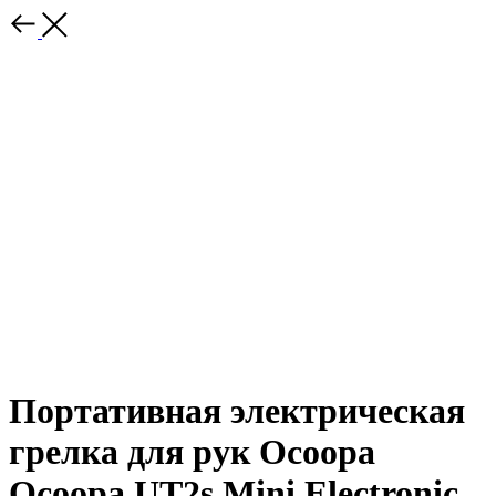
Портативная электрическая
грелка для рук Ocoopa
Ocoopa UT2s Mini Electronic