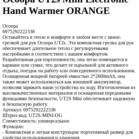
Hand Warmer ORANGE
Ocoopa
6975292222338
Оставайтесь в тепле и комфорте в любом месте с мини-
грелкой для рук Ocoopa UT2s. Эта компактная грелка для рук
обеспечивает длительное тепло с регулируемыми
настройками в соответствии с вашим комфортом.
Разработанная для портативности, она легко помещается в
кармане или сумке, что делает ее идеальной для активного
отдыха, поездок на работу или повседневного использования.
Оснащенная мощной батареей емкостью 2*2600mAh, она
также может использоваться как внешний аккумулятор,
позволяя заряжать ваши устройства на ходу. Изготовленная из
высококачественных материалов и оснащенная передовыми
функциями безопасности, UT2S Mini обеспечивает надежную
и безопасную работу.
Артикул: 6975292222338
Штрих-код: UT2S-MINI-OG
Совместимость: универсальное
Функции:
- Компактная и легкая конструкция: портативный размер для
удобства использования и хранения.