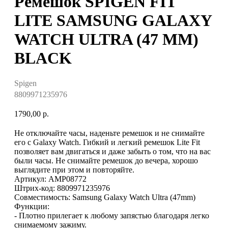
Ремешок SPIGEN FIT
LITE SAMSUNG GALAXY
WATCH ULTRA (47 MM)
BLACK
Spigen
8809971235976
1790,00
р.
Не отключайте часы, наденьте ремешок и не снимайте
его с Galaxy Watch. Гибкий и легкий ремешок Lite Fit
позволяет вам двигаться и даже забыть о том, что на вас
были часы. Не снимайте ремешок до вечера, хорошо
выглядите при этом и повторяйте.
Артикул: AMP08772
Штрих-код: 8809971235976
Совместимость: Samsung Galaxy Watch Ultra (47mm)
Функции:
- Плотно прилегает к любому запястью благодаря легко
снимаемому зажиму.