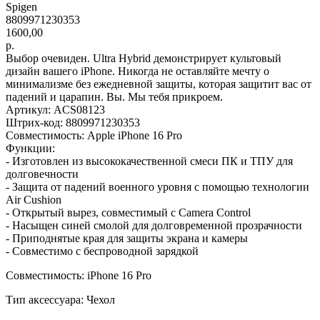
Spigen
8809971230353
1600,00
р.
Выбор очевиден. Ultra Hybrid демонстрирует культовый
дизайн вашего iPhone. Никогда не оставляйте мечту о
минимализме без ежедневной защиты, которая защитит вас от
падений и царапин. Вы. Мы тебя прикроем.
Артикул: ACS08123
Штрих-код: 8809971230353
Совместимость: Apple iPhone 16 Pro
Функции:
- Изготовлен из высококачественной смеси ПК и ТПУ для
долговечности
- Защита от падений военного уровня с помощью технологии
Air Cushion
- Открытый вырез, совместимый с Camera Control
- Насыщен синей смолой для долговременной прозрачности
- Приподнятые края для защиты экрана и камеры
- Совместимо с беспроводной зарядкой
Совместимость: iPhone 16 Pro
Тип аксессуара: Чехол