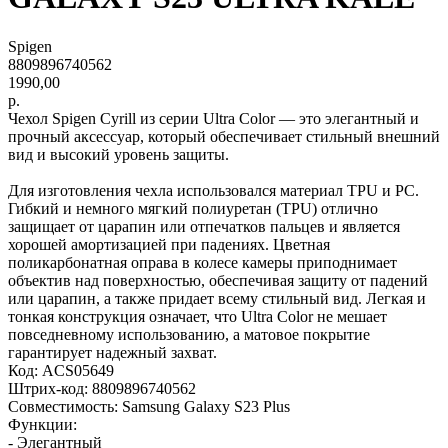
Spigen
8809896740562
1990,00
р.
Чехол Spigen Cyrill из серии Ultra Color — это элегантный и
прочный аксессуар, который обеспечивает стильный внешний
вид и высокий уровень защиты.
Для изготовления чехла использовался материал TPU и PC.
Гибкий и немного мягкий полиуретан (TPU) отлично
защищает от царапин или отпечатков пальцев и является
хорошей амортизацией при падениях. Цветная
поликарбонатная оправа в колесе камеры приподнимает
объектив над поверхностью, обеспечивая защиту от падений
или царапин, а также придает всему стильный вид. Легкая и
тонкая конструкция означает, что Ultra Color не мешает
повседневному использованию, а матовое покрытие
гарантирует надежный захват.
Код: ACS05649
Штрих-код: 8809896740562
Совместимость: Samsung Galaxy S23 Plus
Функции:
- Элегантный