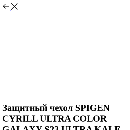
Защитный чехол SPIGEN
CYRILL ULTRA COLOR
GALAXY S23 ULTRA KALE