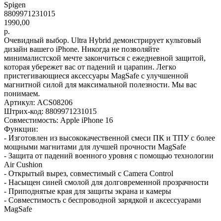
Spigen
8809971231015
1990,00
р.
Очевидный выбор. Ultra Hybrid демонстрирует культовый
дизайн вашего iPhone. Никогда не позволяйте
минималистской мечте закончиться с ежедневной защитой,
которая убережет вас от падений и царапин. Легко
пристегивающиеся аксессуары MagSafe с улучшенной
магнитной силой для максимальной полезности. Мы вас
понимаем.
Артикул: ACS08206
Штрих-код: 8809971231015
Совместимость: Apple iPhone 16
Функции:
- Изготовлен из высококачественной смеси ПК и ТПУ с более
мощными магнитами для лучшей прочности MagSafe
- Защита от падений военного уровня с помощью технологии
Air Cushion
- Открытый вырез, совместимый с Camera Control
- Насыщен синей смолой для долговременной прозрачности
- Приподнятые края для защиты экрана и камеры
- Совместимость с беспроводной зарядкой и аксессуарами
MagSafe