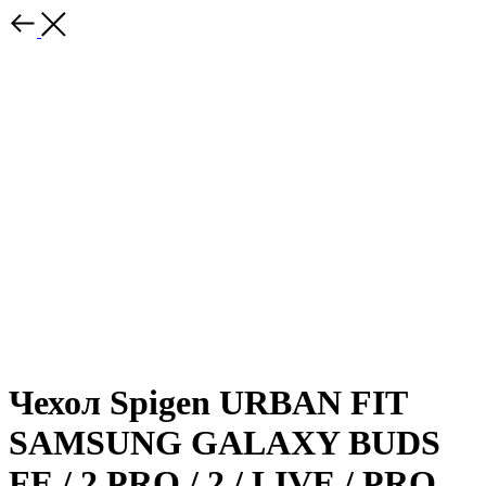
Чехол Spigen URBAN FIT
SAMSUNG GALAXY BUDS
FE / 2 PRO / 2 / LIVE / PRO