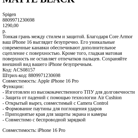
Spigen
8809971230698
1290,00
р.
Тонкая грань между стилем и защитой. Благодаря Core Armor
ваш iPhone 16 выглядит безупречно. Его уникальные
современные канавки обеспечивают дополнительное
сцепление с поверхностью. Кроме того, гладкая матовая
поверхность не оставляет отпечатков пальцев. Сохраняйте
внешний вид вашего iPhone безупречным.
Код: ACS08157
Штрих-код: 8809971230698
Совместимость: Apple iPhone 16 Pro
Функции:
- Изготовлен из высококачественного ТПУ для долговечности
- Защита от падений с помощью технологии Air Cushion
- Открытый вырез, совместимый с Camera Control
- Формование паутины для поглощения ударов
- Приподнятые края для защиты экрана и камеры
- Совместимо с беспроводной зарядкой
Совместимость: iPhone 16 Pro