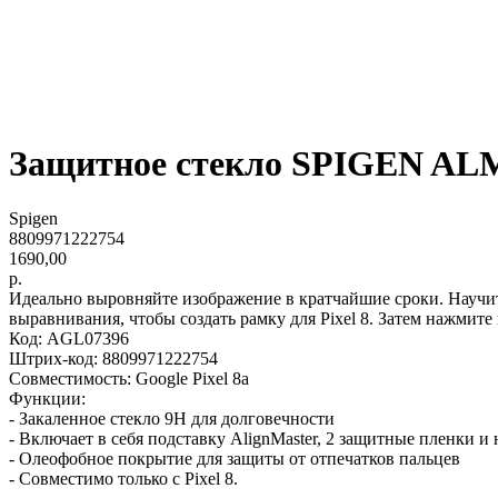
Защитное стекло SPIGEN A
Spigen
8809971222754
1690,00
р.
Идеально выровняйте изображение в кратчайшие сроки. Научите
выравнивания, чтобы создать рамку для Pixel 8. Затем нажмите 
Код: AGL07396
Штрих-код: 8809971222754
Совместимость: Google Pixel 8a
Функции:
- Закаленное стекло 9H для долговечности
- Включает в себя подставку AlignMaster, 2 защитные пленки и 
- Олеофобное покрытие для защиты от отпечатков пальцев
- Совместимо только с Pixel 8.