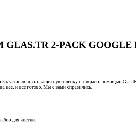
LM GLAS.TR 2-PACK GOOGLE 
сь устанавливать защитную пленку на экран с помощью Glas.tR 
на нее, и все готово. Мы с вами справились.
набор для чистки.