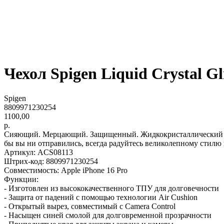
Чехол Spigen Liquid Crystal Glit
Spigen
8809971230254
1100,00
р.
Сияющий. Мерцающий. Защищенный. Жидкокристаллический бле
бы вы ни отправились, всегда радуйтесь великолепному стилю 
Артикул: ACS08113
Штрих-код: 8809971230254
Совместимость: Apple iPhone 16 Pro
Функции:
- Изготовлен из высококачественного ТПУ для долговечности
- Защита от падений с помощью технологии Air Cushion
- Открытый вырез, совместимый с Camera Control
- Насыщен синей смолой для долговременной прозрачности