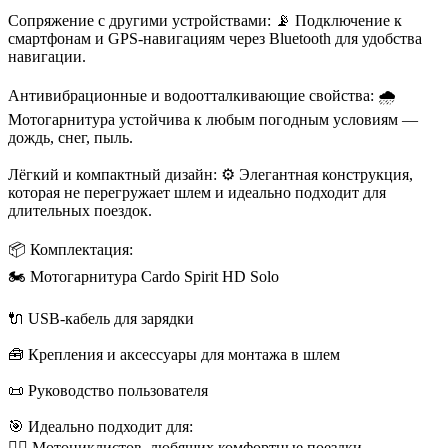
Сопряжение с другими устройствами: 📡 Подключение к
смартфонам и GPS-навигациям через Bluetooth для удобства
навигации.
Антивибрационные и водоотталкивающие свойства: 🌧️
Мотогарнитура устойчива к любым погодным условиям —
дождь, снег, пыль.
Лёгкий и компактный дизайн: ⚙️ Элегантная конструкция,
которая не перегружает шлем и идеально подходит для
длительных поездок.
📦 Комплектация:
🏍️ Мотогарнитура Cardo Spirit HD Solo
🔌 USB-кабель для зарядки
🧰 Крепления и аксессуары для монтажа в шлем
📜 Руководство пользователя
🎯 Идеально подходит для:
🚴‍♂️ Мотоциклистов, любящих комфортные поездки