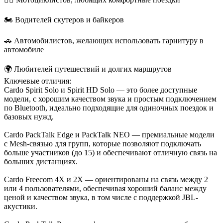
🏍️ Водителей скутеров и байкеров
🚗 Автомобилистов, желающих использовать гарнитуру в
автомобиле
🌍 Любителей путешествий и долгих маршрутов
Ключевые отличия:
Cardo Spirit Solo и Spirit HD Solo — это более доступные
модели, с хорошим качеством звука и простым подключением
по Bluetooth, идеально подходящие для одиночных поездок и
базовых нужд.
Cardo PackTalk Edge и PackTalk NEO — премиальные модели
с Mesh-связью для групп, которые позволяют подключать
больше участников (до 15) и обеспечивают отличную связь на
больших дистанциях.
Cardo Freecom 4X и 2X — ориентированы на связь между 2
или 4 пользователями, обеспечивая хороший баланс между
ценой и качеством звука, в том числе с поддержкой JBL-
акустики.