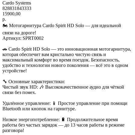
Cardo Systems
828831843333
15900,00
р.
🏍️ Мотогарнитура Cardo Spirit HD Solo — для идеальной
связи на дороге!
Артикул: SPRT0002
🚗 Cardo Spirit HD Solo — это инновационная мотогарнитура,
которая обеспечит вам кристально чистую связь и
максимальный комфорт во время поездок. Безопасность,
удобство и технологии нового поколения — всё это в одном
устройстве!
🔧 Основные характеристики:
Чистый звук HD: 🎶 Высококачественное аудио для чёткой
связи без помех.
Удалённое управление: 📱 Простое управление при помощи
Bluetooth или кнопок на гарнитуре.
Низкое энергопотребление: 🔋 Продолжительное время
работы без частых зарядок — до 13 часов работы в режиме
разговора!