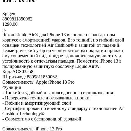
Spigen
8809811850062
1290,00
р.
Чехол Liquid Air® для iPhone 13 выполнен в элегантном
корпусе с амортизацией ударов. Его тонкий, но гибкий слой
оснащен технологией Air Cushion® и защитой от падений.
Геометрический узор на черном матовом покрытии придает
ему современный вид, придает дополнительную чистоту и
устойчивость к отпечаткам пальцев. Поместите iPhone 13 в
полированную защитную оболочку Liquid Air®.
Код: ACS03258
Штрих-код: 8809811850062
Совместимость: Apple iPhone 13 Pro
Функции:
- Тонкий и удобный для повседневного использования
- Невероятно точные и отзывчивые кнопки
- Гибкий и амортизирующий слой
- Сертифицирован по военному стандарту с технологией Air
Cushion Technology®
- Совместимо с беспроводной зарядкой
Совместимость: iPhone 13 Pro