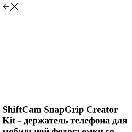
ShiftCam SnapGrip Creator
Kit - держатель телефона для
мобильной фотосъемки со