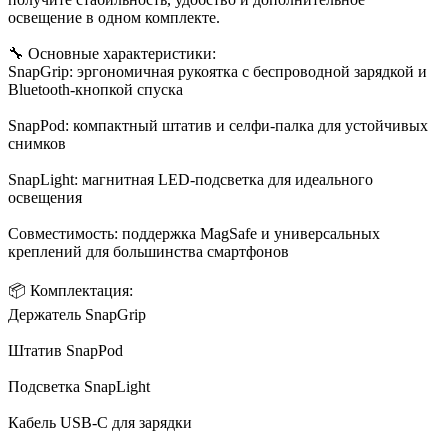
освещение в одном комплекте.​
🔧 Основные характеристики:
SnapGrip: эргономичная рукоятка с беспроводной зарядкой и
Bluetooth-кнопкой спуска​
SnapPod: компактный штатив и селфи-палка для устойчивых
снимков​
SnapLight: магнитная LED-подсветка для идеального
освещения​
Совместимость: поддержка MagSafe и универсальных
креплений для большинства смартфонов​
📦 Комплектация:
Держатель SnapGrip​
Штатив SnapPod​
Подсветка SnapLight​
Кабель USB-C для зарядки​