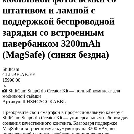
штативом и лампой с
поддержкой беспроводной
зарядки со встроенным
павербанком 3200mAh
(MagSafe) (синяя бездна)
Shiftcam
GLP-BE-AB-EF
15990,00
р.
📸 ShiftCam SnapGrip Creator Kit — полный комплект для
мобильной съёмки
Артикул: IPHSHCSGCKABBL
Преобразите свой смартфон в профессиональную камеру с
ShiftCam SnapGrip Creator Kit — универсальным набором для
создания качественного контента. Благодаря поддержке
MagSafe и встроенному аккумулятору на 3200 мАч, вы
получите стабильность, удобство и дополнительное