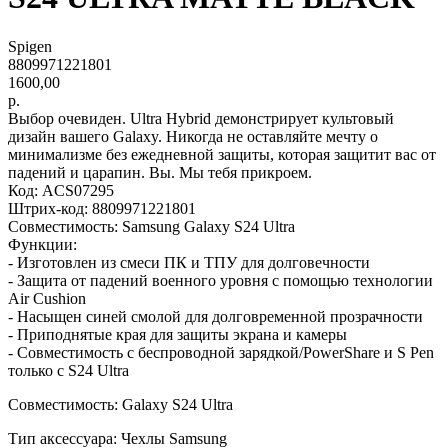
Spigen
8809971221801
1600,00
р.
Выбор очевиден. Ultra Hybrid демонстрирует культовый
дизайн вашего Galaxy. Никогда не оставляйте мечту о
минимализме без ежедневной защиты, которая защитит вас от
падений и царапин. Вы. Мы тебя прикроем.
Код: ACS07295
Штрих-код: 8809971221801
Совместимость: Samsung Galaxy S24 Ultra
Функции:
- Изготовлен из смеси ПК и ТПУ для долговечности
- Защита от падений военного уровня с помощью технологии
Air Cushion
- Насыщен синей смолой для долговременной прозрачности
- Приподнятые края для защиты экрана и камеры
- Совместимость с беспроводной зарядкой/PowerShare и S Pen
только с S24 Ultra
Совместимость: Galaxy S24 Ultra
Тип аксессуара: Чехлы Samsung