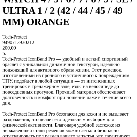
ULTRA 1 / 2 (42 / 44 / 45 / 49
MM) ORANGE
Tech-Protect
9490713930212
200,00
р.
Tech-Protect IconBand Pro — удобный и легкий спортивный
браслет с уникальной динамичной текстурой, идеально
подходящий для активного образа жизни. Этот ремешок,
изготовленный из прочного и устойчивого к повреждениям
ТПУ, подойдет в любой ситуации — от интенсивных
тренировок в тренажерном зале, езды на велосипеде до
повседневных прогулок. Прочный материал обеспечивает
долговечность и комфорт при ношении даже в течение всего
дня.
Tech-Protect IconBand Pro безопасен для кожи и не вызывает
раздражения, что делает его идеальным выбором для
физической активности. Благодаря удобной застежке из
нержавеющей стали ремешок можно легко и безопасно
отрегулировать под размер вашего запястья, что гарантирует,