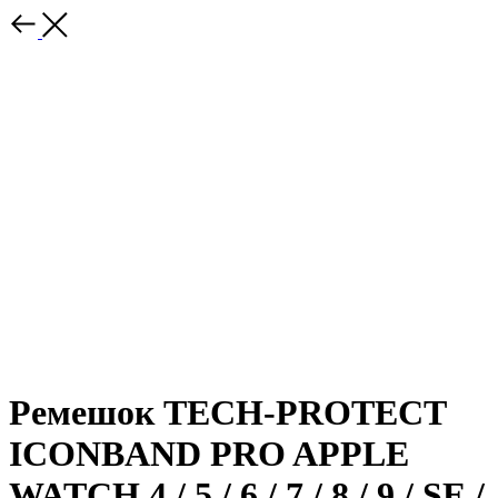
Ремешок TECH-PROTECT
ICONBAND PRO APPLE
WATCH 4 / 5 / 6 / 7 / 8 / 9 / SE /