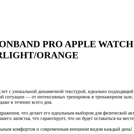
AND PRO APPLE WATCH 4 / 5 / 
 STARLIGHT/ORANGE
аслет с уникальной динамичной текстурой, идеально подходящий
ой ситуации — от интенсивных тренировок в тренажерном зале,
аже в течение всего дня.
аздражения, что делает его идеальным выбором для физической а
шего запястья, что гарантирует, что он будет оставаться на мес
мальным комфортом и современным внешним видом каждый день!