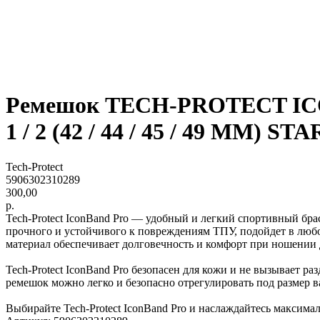
Ремешок TECH-PROTECT ICONB
1 / 2 (42 / 44 / 45 / 49 MM)
Tech-Protect
5906302310289
300,00
р.
Tech-Protect IconBand Pro — удобный и легкий спортивный бр
прочного и устойчивого к повреждениям ТПУ, подойдет в люб
материал обеспечивает долговечность и комфорт при ношении д
Tech-Protect IconBand Pro безопасен для кожи и не вызывает р
ремешок можно легко и безопасно отрегулировать под размер ва
Выбирайте Tech-Protect IconBand Pro и наслаждайтесь макси