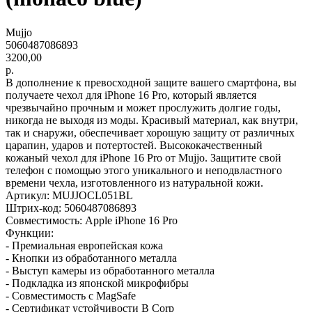
Mujjo
5060487086893
3200,00
р.
В дополнение к превосходной защите вашего смартфона, вы
получаете чехол для iPhone 16 Pro, который является
чрезвычайно прочным и может прослужить долгие годы,
никогда не выходя из моды. Красивый материал, как внутри,
так и снаружи, обеспечивает хорошую защиту от различных
царапин, ударов и потертостей. Высококачественный
кожаный чехол для iPhone 16 Pro от Mujjo. Защитите свой
телефон с помощью этого уникального и неподвластного
времени чехла, изготовленного из натуральной кожи.
Артикул: MUJJOCL051BL
Штрих-код: 5060487086893
Совместимость: Apple iPhone 16 Pro
Функции:
- Премиальная европейская кожа
- Кнопки из обработанного металла
- Выступ камеры из обработанного металла
- Подкладка из японской микрофибры
- Совместимость с MagSafe
- Сертификат устойчивости B Corp