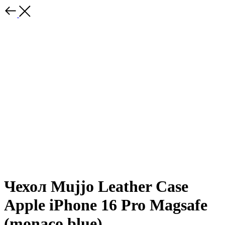
Чехол Mujjo Leather Case
Apple iPhone 16 Pro Magsafe
(monaco blue)