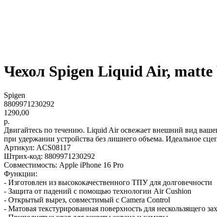
Чехол Spigen Liquid Air, matte 
Spigen
8809971230292
1290,00
р.
Двигайтесь по течению. Liquid Air освежает внешний вид ваше
при удержании устройства без лишнего объема. Идеальное сцеп
Артикул: ACS08117
Штрих-код: 8809971230292
Совместимость: Apple iPhone 16 Pro
Функции:
- Изготовлен из высококачественного ТПУ для долговечности
- Защита от падений с помощью технологии Air Cushion
- Открытый вырез, совместимый с Camera Control
- Матовая текстурированная поверхность для нескользящего за