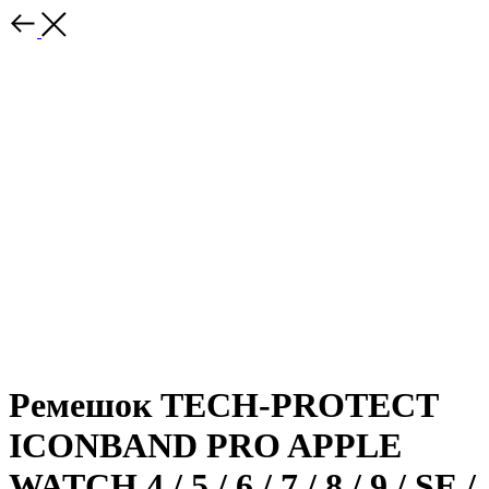
Ремешок TECH-PROTECT
ICONBAND PRO APPLE
WATCH 4 / 5 / 6 / 7 / 8 / 9 / SE /