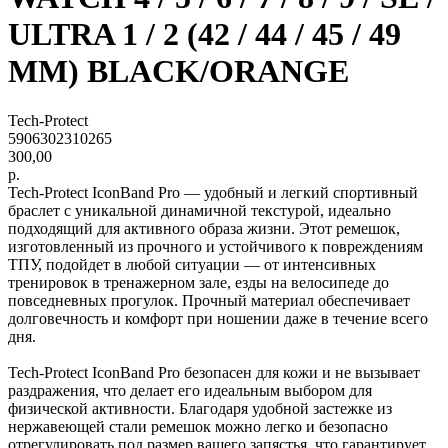
ULTRA 1 / 2 (42 / 44 / 45 / 49
MM) BLACK/ORANGE
Tech-Protect
5906302310265
300,00
р.
Tech-Protect IconBand Pro — удобный и легкий спортивный
браслет с уникальной динамичной текстурой, идеально
подходящий для активного образа жизни. Этот ремешок,
изготовленный из прочного и устойчивого к повреждениям
ТПУ, подойдет в любой ситуации — от интенсивных
тренировок в тренажерном зале, езды на велосипеде до
повседневных прогулок. Прочный материал обеспечивает
долговечность и комфорт при ношении даже в течение всего
дня.
Tech-Protect IconBand Pro безопасен для кожи и не вызывает
раздражения, что делает его идеальным выбором для
физической активности. Благодаря удобной застежке из
нержавеющей стали ремешок можно легко и безопасно
отрегулировать под размер вашего запястья, что гарантирует,