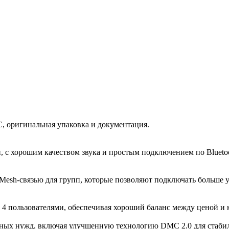
, оригинальная упаковка и документация.
ели, с хорошим качеством звука и простым подключением по Blue
Mesh-связью для групп, которые позволяют подключать больше у
4 пользователями, обеспечивая хороший баланс между ценой и к
жных нужд, включая улучшенную технологию DMC 2.0 для стабил