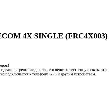
ECOM 4X SINGLE (FRC4X003)
еров!
деальное решение для тех, кто ценит качественную связь, отли
легко подключается к телефону, GPS и другим устройствам.