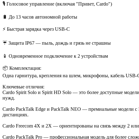
🎙️ Голосовое управление (включая "Привет, Cardo")
🔋 До 13 часов автономной работы
⚡ Быстрая зарядка через USB-C
☔ Защита IP67 — пыль, дождь и грязь не страшны
📱 Одновременное подключение к 2 устройствам
📦 Комплектация:
Одна гарнитура, крепления на шлем, микрофоны, кабель USB-C
Ключевые отличия:
Cardo Spirit Solo и Spirit HD Solo — это более доступные мод
нужд.
Cardo PackTalk Edge и PackTalk NEO — премиальные модели с 
дистанциях.
Cardo Freecom 4X и 2X — ориентированы на связь между 2 или 
Cardo PackTalk Pro — профессиональная модель для более сло