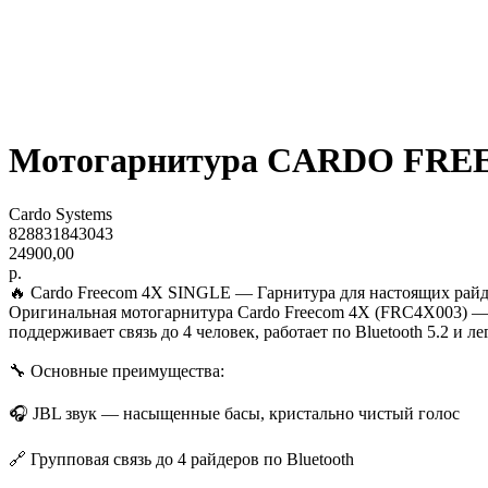
Мотогарнитура СARDO FRE
Cardo Systems
828831843043
24900,00
р.
🔥 Cardo Freecom 4X SINGLE — Гарнитура для настоящих райд
Оригинальная мотогарнитура Cardo Freecom 4X (FRC4X003) — и
поддерживает связь до 4 человек, работает по Bluetooth 5.2 и 
🔧 Основные преимущества:
🎧 JBL звук — насыщенные басы, кристально чистый голос
🔗 Групповая связь до 4 райдеров по Bluetooth