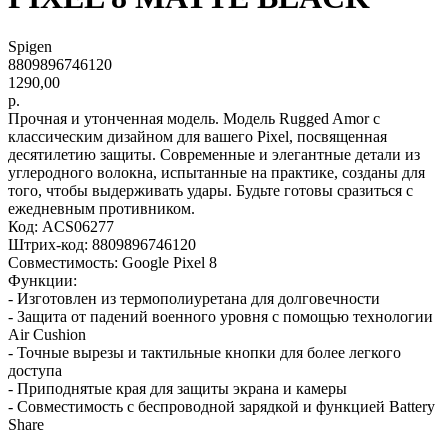
Spigen
8809896746120
1290,00
р.
Прочная и утонченная модель. Модель Rugged Amor с
классическим дизайном для вашего Pixel, посвященная
десятилетию защиты. Современные и элегантные детали из
углеродного волокна, испытанные на практике, созданы для
того, чтобы выдерживать удары. Будьте готовы сразиться с
ежедневным противником.
Код: ACS06277
Штрих-код: 8809896746120
Совместимость: Google Pixel 8
Функции:
- Изготовлен из термополиуретана для долговечности
- Защита от падений военного уровня с помощью технологии
Air Cushion
- Точные вырезы и тактильные кнопки для более легкого
доступа
- Приподнятые края для защиты экрана и камеры
- Совместимость с беспроводной зарядкой и функцией Battery
Share