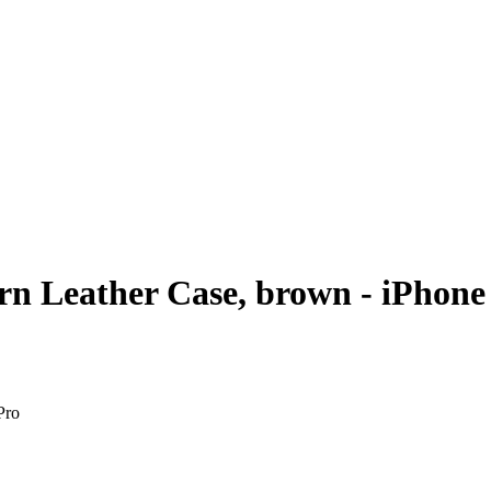
Leather Case, brown - iPhone 
Pro