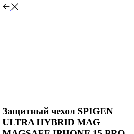
Защитный чехол SPIGEN
ULTRA HYBRID MAG
MAGSAFE IPHONE 15 PRO