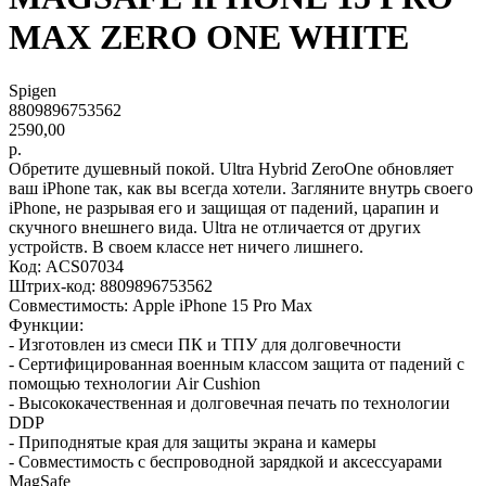
MAX ZERO ONE WHITE
Spigen
8809896753562
2590,00
р.
Обретите душевный покой. Ultra Hybrid ZeroOne обновляет
ваш iPhone так, как вы всегда хотели. Загляните внутрь своего
iPhone, не разрывая его и защищая от падений, царапин и
скучного внешнего вида. Ultra не отличается от других
устройств. В своем классе нет ничего лишнего.
Код: ACS07034
Штрих-код: 8809896753562
Совместимость: Apple iPhone 15 Pro Max
Функции:
- Изготовлен из смеси ПК и ТПУ для долговечности
- Сертифицированная военным классом защита от падений с
помощью технологии Air Cushion
- Высококачественная и долговечная печать по технологии
DDP
- Приподнятые края для защиты экрана и камеры
- Совместимость с беспроводной зарядкой и аксессуарами
MagSafe