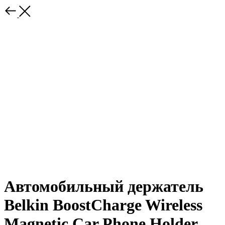
Автомобильный держатель
Belkin BoostCharge Wireless
Magnetic Car Phone Holder